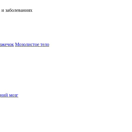
 и заболеваниях
зжечок
Мозолистое тело
ний мозг